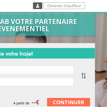
Devenez chauffeur
AB VOTRE PARTENAIRE
EVENEMENTIEL
e votre trajet
--
€
CONTINUER
A partir de