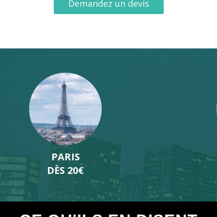
Demandez un devis
LYON
DÈS 19€