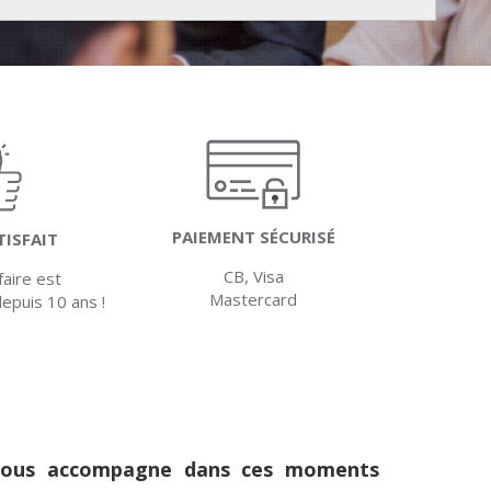
PAIEMENT SÉCURISÉ
TISFAIT
CB, Visa
faire est
Mastercard
depuis 10 ans !
b vous accompagne dans ces moments