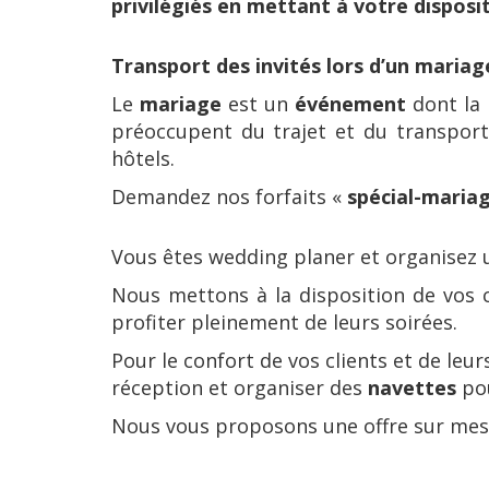
privilégiés en mettant à votre disposit
Transport des invités lors d’un mariag
Le
mariage
est un
événement
dont la 
préoccupent du trajet et du transport
hôtels.
Demandez nos forfaits «
spécial-maria
Vous êtes wedding planer et organisez
Nous mettons à la disposition de vos c
profiter pleinement de leurs soirées.
Pour le confort de vos clients et de leu
réception et organiser des
navettes
pou
Nous vous proposons une offre sur mesur