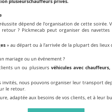
ion plusieurs
chauffeurs privés.
e
réussite dépend de l’organisation de cette soirée. 
 retour ? Pickmecab peut organiser des navettes e
ges
» au départ ou à l’arrivée de la plupart des lieux
 un mariage ou un événement ?
lients un ou plusieurs
véhicules avec chauffeurs,
rs invités, nous pouvons organiser leur transport depu
r le retour.
e, adaptée aux besoins de vos clients, et à leur b