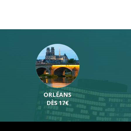
LILLE
DÈS 19€