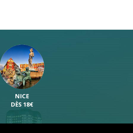
BORDEAUX
DÈS 19€