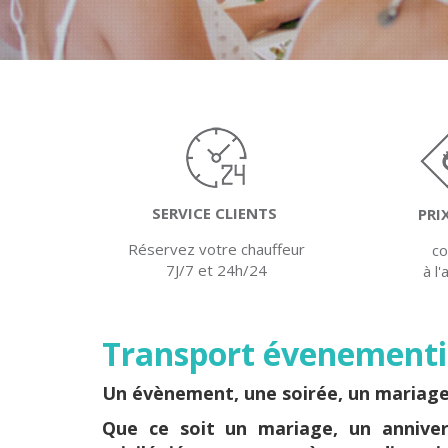
SERVICE CLIENTS
PRI
Réservez votre chauffeur
c
7J/7 et 24h/24
à l
Transport évenementi
Un évènement, une soirée, un mariag
Que ce soit un
mariage
, un annive