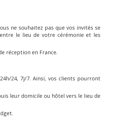
Vous ne souhaitez pas que vos invités se
ntre le lieu de votre cérémonie et les
 de réception en France.
24h/24, 7j/7. Ainsi, vos clients pourront
is leur domicile ou hôtel vers le lieu de
udget.