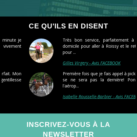
CE QU'ILS EN DISENT
Très bon service, parfaitement à l'heure à
domicile pour aller à Roissy et le retour pareil
pour ...
Gilles Virgery - Avis FACEBOOK
Première fois que je fais appel à pickmecab, et
se ne sera pas la dernière! Ponctualité à
l'aérop...
Isabelle Rousselle-Barbier - Avis FACEBOOK
INSCRIVEZ-VOUS À LA
NEWSLETTER