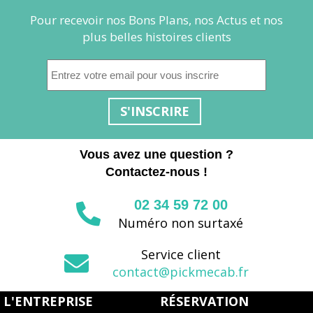
Pour recevoir nos Bons Plans, nos Actus et nos
plus belles histoires clients
S'INSCRIRE
Vous avez une question ?
Contactez-nous !
02 34 59 72 00
Numéro non surtaxé
Service client
contact@pickmecab.fr
L'ENTREPRISE
RÉSERVATION