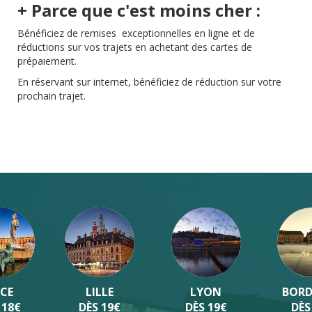
+ Parce que c'est moins cher :
Bénéficiez de remises exceptionnelles en ligne et de
réductions sur vos trajets en achetant des cartes de
prépaiement.
En réservant sur internet, bénéficiez de réduction sur votre
prochain trajet.
LILLE
LYON
BORDEAUX
DÈS 19€
DÈS 19€
DÈS 19€