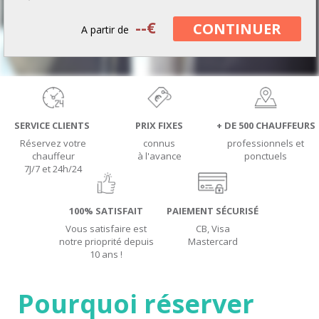
--
€
CONTINUER
A partir de
SERVICE CLIENTS
PRIX FIXES
+ DE 500 CHAUFFEURS
Réservez votre
connus
professionnels et
chauffeur
à l'avance
ponctuels
7J/7 et 24h/24
100% SATISFAIT
PAIEMENT SÉCURISÉ
Vous satisfaire est
CB, Visa
notre prioprité depuis
Mastercard
10 ans !
Pourquoi réserver