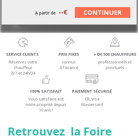
--
€
CONTINUER
A partir de
SERVICE CLIENTS
PRIX FIXES
+ DE 500 CHAUFFEURS
Réservez votre
connus
professionnels et
chauffeur
à l'avance
ponctuels
7J/7 et 24h/24
100% SATISFAIT
PAIEMENT SÉCURISÉ
Vous satisfaire est
CB, Visa
notre prioprité depuis
Mastercard
10 ans !
Retrouvez la Foire