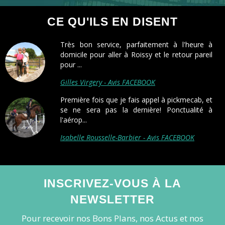
CE QU'ILS EN DISENT
Très bon service, parfaitement à l'heure à
domicile pour aller à Roissy et le retour pareil
pour ...
Gilles Virgery - Avis FACEBOOK
Première fois que je fais appel à pickmecab, et
se ne sera pas la dernière! Ponctualité à
l'aérop...
Isabelle Rousselle-Barbier - Avis FACEBOOK
INSCRIVEZ-VOUS À LA
NEWSLETTER
Pour recevoir nos Bons Plans, nos Actus et nos