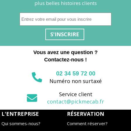
plus belles histoires clients
S'INSCRIRE
Vous avez une question ?
Contactez-nous !
02 34 59 72 00
Numéro non surtaxé
Service client
contact@pickmecab.fr
L'ENTREPRISE
RÉSERVATION
Qui sommes-nous?
Comment réserver?