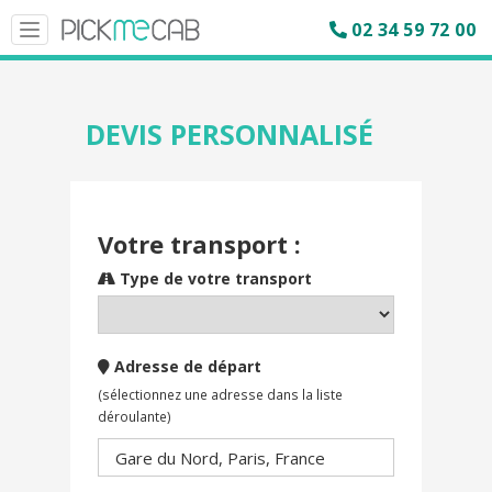
02 34 59 72 00
Toggle
navigation
DEVIS PERSONNALISÉ
Votre transport :
Type de votre transport
Adresse de départ
(sélectionnez une adresse dans la liste
déroulante)