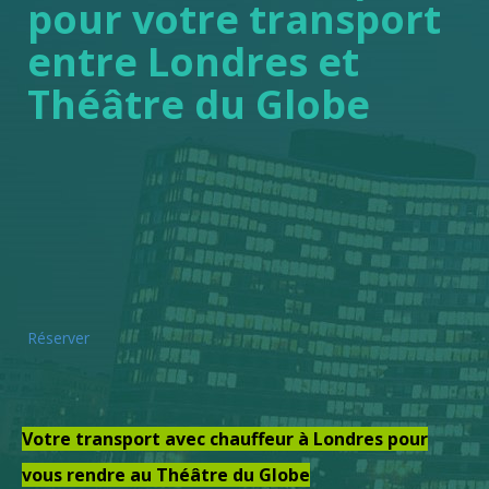
pour votre transport
entre Londres et
Théâtre du Globe
Réserver
Votre transport avec chauffeur à Londres pour
vous rendre au Théâtre du Globe