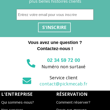
plus belles histoires clients
S'INSCRIRE
Vous avez une question ?
Contactez-nous !
02 34 59 72 00
Numéro non surtaxé
Service client
contact@pickmecab.fr
L'ENTREPRISE
RÉSERVATION
Qui sommes-nous?
Comment réserver?
Nos services
Devis sur-mesure