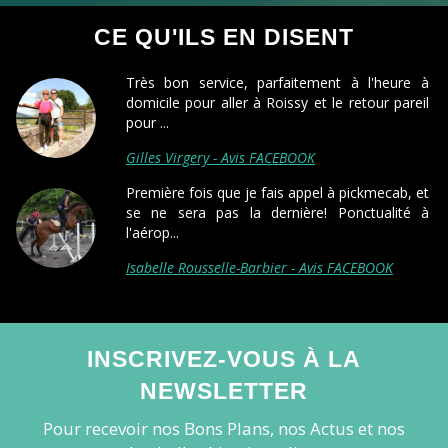
CE QU'ILS EN DISENT
Très bon service, parfaitement à l'heure à
domicile pour aller à Roissy et le retour pareil
pour ...
Gilles Virgery - Avis FACEBOOK
Première fois que je fais appel à pickmecab, et
se ne sera pas la dernière! Ponctualité à
l'aérop...
Isabelle Rousselle-Barbier - Avis FACEBOOK
INSCRIVEZ-VOUS À LA
NEWSLETTER
Pour recevoir nos Bons Plans, nos Actus et nos