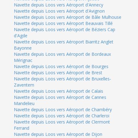
Navette depuis Loos vers Aéroport d'Annecy
Navette depuis Loos vers Aéroport d'Avignon
Navette depuis Loos vers Aéroport de Bâle Mulhouse
Navette depuis Loos vers Aéroport Beauvais Tillé
Navette depuis Loos vers Aéroport de Béziers Cap
d'Agde
Navette depuis Loos vers Aéroport Biarritz Anglet
Bayonne
Navette depuis Loos vers Aéroport de Bordeaux
Mérignac
Navette depuis Loos vers Aéroport de Bourges
Navette depuis Loos vers Aéroport de Brest
Navette depuis Loos vers Aéroport de Bruxelles-
Zaventem
Navette depuis Loos vers Aéroport de Calais
Navette depuis Loos vers Aéroport de Cannes
Mandelieu
Navette depuis Loos vers Aéroport de Chambéry
Navette depuis Loos vers Aéroport de Charleroi
Navette depuis Loos vers Aéroport de Clermont
Ferrand
Navette depuis Loos vers Aéroport de Dijon