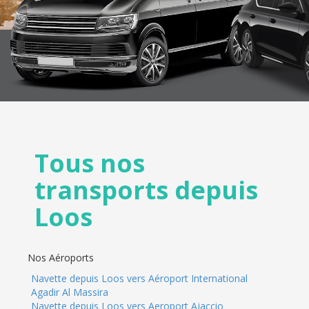
Tous nos
transports depuis
Loos
Nos Aéroports
Navette depuis Loos vers Aéroport International
Agadir Al Massira
Navette depuis Loos vers Aeroport Ajaccio