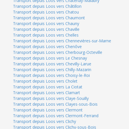
Transport depuis Loos vers Châtenay-Malabry
Transport depuis Loos vers Châtillon
Transport depuis Loos vers Chatou
Transport depuis Loos vers Chaumont
Transport depuis Loos vers Chauny
Transport depuis Loos vers Chaville
Transport depuis Loos vers Chelles
Transport depuis Loos vers Chennevières-sur-Marne
Transport depuis Loos vers Chenôve
Transport depuis Loos vers Cherbourg-Octeville
Transport depuis Loos vers Le Chesnay
Transport depuis Loos vers Chevilly-Larue
Transport depuis Loos vers Chilly-Mazarin
Transport depuis Loos vers Choisy-le-Roi
Transport depuis Loos vers Cholet
Transport depuis Loos vers La Ciotat
Transport depuis Loos vers Clamart
Transport depuis Loos vers Claye-Souilly
Transport depuis Loos vers Clayes-sous-Bois
Transport depuis Loos vers Clermont
Transport depuis Loos vers Clermont-Ferrand
Transport depuis Loos vers Clichy
Transport depuis Loos vers Clichy-sous-Bois