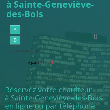
à Sainte-Geneviève-
des-Bois
A
B
AJOUTER UNE ÉTAPE
--
€
A partir de
Réservez votre chauffeur
à Sainte-Geneviève-des-Bois
en ligne ou par téléphone