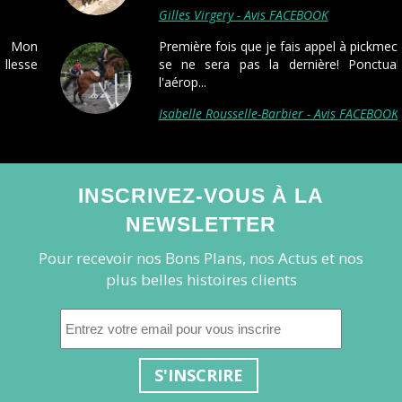
Gilles Virgery - Avis FACEBOOK
Première fois que je fais appel à pickmecab, et
se ne sera pas la dernière! Ponctualité à
l'aérop...
Isabelle Rousselle-Barbier - Avis FACEBOOK
INSCRIVEZ-VOUS À LA
NEWSLETTER
Pour recevoir nos Bons Plans, nos Actus et nos
plus belles histoires clients
S'INSCRIRE