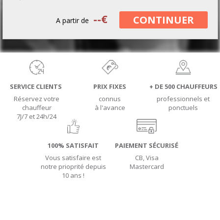
--
€
CONTINUER
A partir de
SERVICE CLIENTS
PRIX FIXES
+ DE 500 CHAUFFEURS
Réservez votre
connus
professionnels et
chauffeur
à l'avance
ponctuels
7J/7 et 24h/24
100% SATISFAIT
PAIEMENT SÉCURISÉ
Vous satisfaire est
CB, Visa
notre prioprité depuis
Mastercard
10 ans !