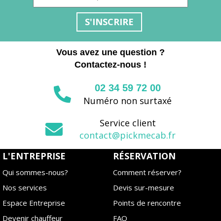
S'INSCRIRE
Vous avez une question ?
Contactez-nous !
02 34 59 72 00
Numéro non surtaxé
Service client
contact@pickmecab.fr
L'ENTREPRISE
RÉSERVATION
Qui sommes-nous?
Comment réserver?
Nos services
Devis sur-mesure
Espace Entreprise
Points de rencontre
Devenir chauffeur
FAQ