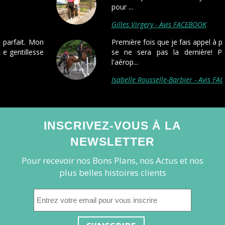
pour ...
Gilles Virgery - Avis FACEBOOK
Première fois que je fais appel à pickmecab, et
se ne sera pas la dernière! Ponctualité à
l'aérop...
Isabelle Rousselle-Barbier - Avis FACEBOOK
INSCRIVEZ-VOUS À LA
NEWSLETTER
Pour recevoir nos Bons Plans, nos Actus et nos
plus belles histoires clients