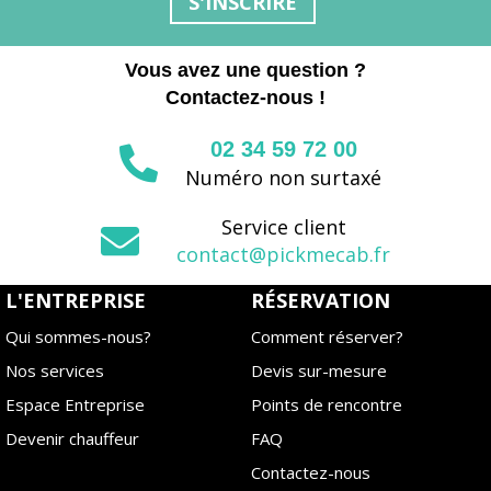
S'INSCRIRE
Vous avez une question ?
Contactez-nous !
02 34 59 72 00
Numéro non surtaxé
Service client
contact@pickmecab.fr
L'ENTREPRISE
RÉSERVATION
Qui sommes-nous?
Comment réserver?
Nos services
Devis sur-mesure
Espace Entreprise
Points de rencontre
Devenir chauffeur
FAQ
Contactez-nous