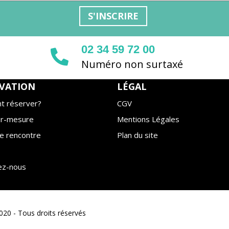
S'INSCRIRE
02 34 59 72 00
Numéro non surtaxé
VATION
LÉGAL
 réserver?
CGV
ur-mesure
Mentions Légales
e rencontre
Plan du site
ez-nous
20 - Tous droits réservés