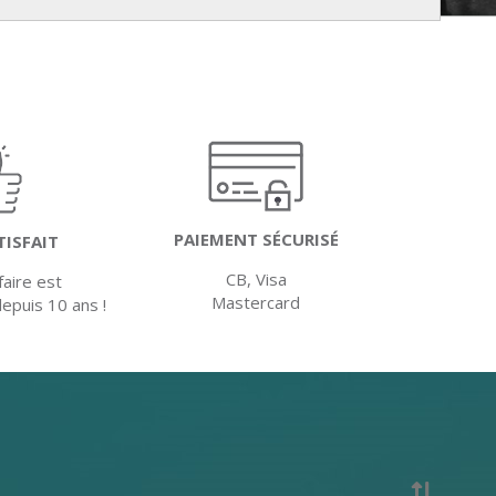
PAIEMENT SÉCURISÉ
TISFAIT
CB, Visa
faire est
Mastercard
depuis 10 ans !