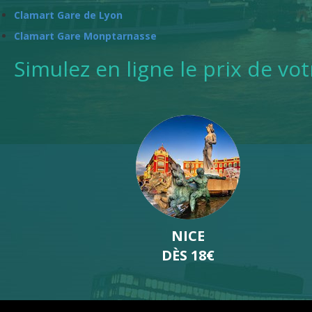
Clamart Gare de Lyon
Clamart Gare Monptarnasse
Simulez en ligne le prix de vo
LILLE
DÈS 19€