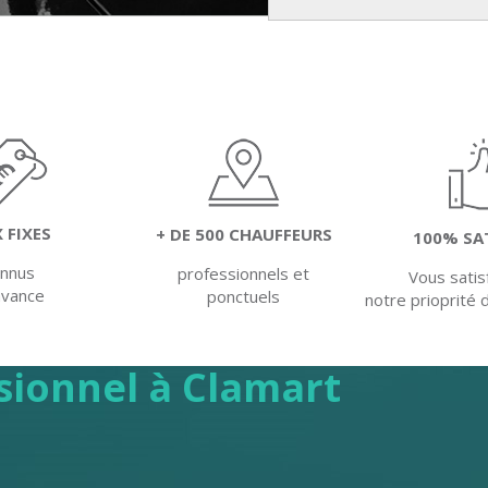
X FIXES
+ DE 500 CHAUFFEURS
100% SA
onnus
professionnels et
Vous satis
'avance
ponctuels
notre prioprité 
sionnel à Clamart