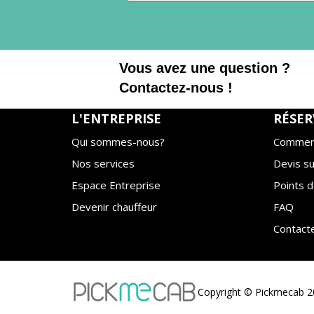
Vous avez une question ?
Contactez-nous !
L'ENTREPRISE
RÉSER
Qui sommes-nous?
Comment
Nos services
Devis s
Espace Entreprise
Points d
Devenir chauffeur
FAQ
Contact
Copyright © Pickmecab 20