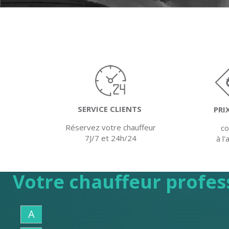
SERVICE CLIENTS
PRI
Réservez votre chauffeur
c
7J/7 et 24h/24
à l
Votre chauffeur profes
A