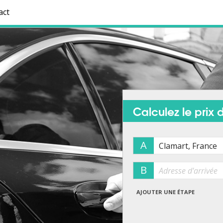
act
Calculez le prix d
A
B
AJOUTER UNE ÉTAPE