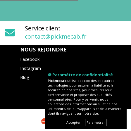
Service client
contact@pickmecab.fr
NOUS REJOINDRE
Facebook
Instagram
🍪 Paramètre de confidentialité
Blog
Pickmecab
utilise des cookies et d'autres
technologies pour assurer la fiabilité et la
sécurité de nos sites, pour mesurer leur
performance et proposer des publicités
personnalisées. Pour y parvenir, nous
collectons des informations au sujet de nos
utilisateurs, de leurs appareils et de la manière
dont ils naviguent sur notre site.
Accepter
Paramétrer