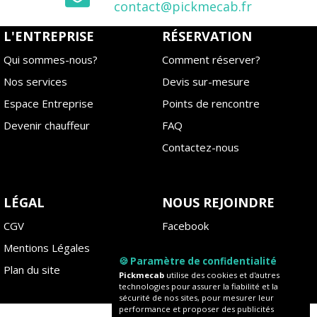
contact@pickmecab.fr
L'ENTREPRISE
RÉSERVATION
Qui sommes-nous?
Comment réserver?
Nos services
Devis sur-mesure
Espace Entreprise
Points de rencontre
Devenir chauffeur
FAQ
Contactez-nous
LÉGAL
NOUS REJOINDRE
CGV
Facebook
Mentions Légales
Instagram
🍪 Paramètre de confidentialité
Plan du site
Blog
Pickmecab
utilise des cookies et d'autres
technologies pour assurer la fiabilité et la
sécurité de nos sites, pour mesurer leur
performance et proposer des publicités