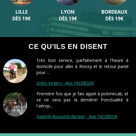
LILLE
LYON
BORDEAUX
DÈS 19€
DÈS 19€
DÈS 19€
CE QU'ILS EN DISENT
Très bon service, parfaitement à l'heure à
domicile pour aller à Roissy et le retour pareil
pour ...
Gilles Virgery - Avis FACEBOOK
Première fois que je fais appel à pickmecab, et
se ne sera pas la dernière! Ponctualité à
l'aérop...
Isabelle Rousselle-Barbier - Avis FACEBOOK