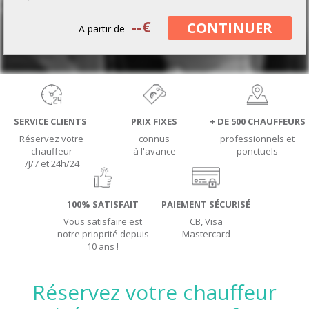
--
€
CONTINUER
A partir de
SERVICE CLIENTS
PRIX FIXES
+ DE 500 CHAUFFEURS
Réservez votre
connus
professionnels et
chauffeur
à l'avance
ponctuels
7J/7 et 24h/24
100% SATISFAIT
PAIEMENT SÉCURISÉ
Vous satisfaire est
CB, Visa
notre prioprité depuis
Mastercard
10 ans !
Réservez votre chauffeur