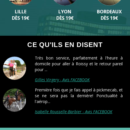
LILLE
LYON
BORDEAUX
DÈS 19€
DÈS 19€
DÈS 19€
CE QU'ILS EN DISENT
Très bon service, parfaitement à l'heure à
domicile pour aller à Roissy et le retour pareil
pour ...
Gilles Virgery - Avis FACEBOOK
Première fois que je fais appel à pickmecab, et
se ne sera pas la dernière! Ponctualité à
l'aérop...
Isabelle Rousselle-Barbier - Avis FACEBOOK