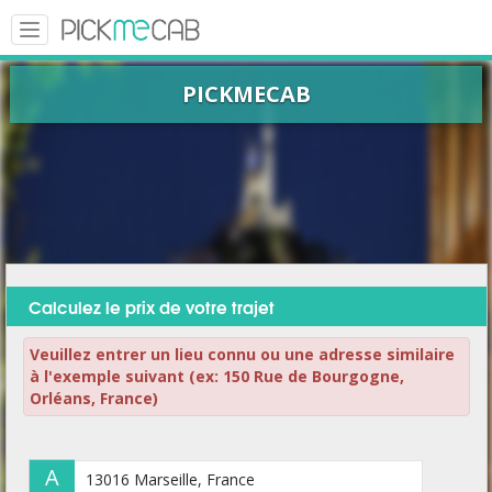
Toggle
navigation
PICKMECAB
Calculez le prix de votre trajet
Veuillez entrer un lieu connu ou une adresse similaire
à l'exemple suivant (ex: 150 Rue de Bourgogne,
Orléans, France)
A