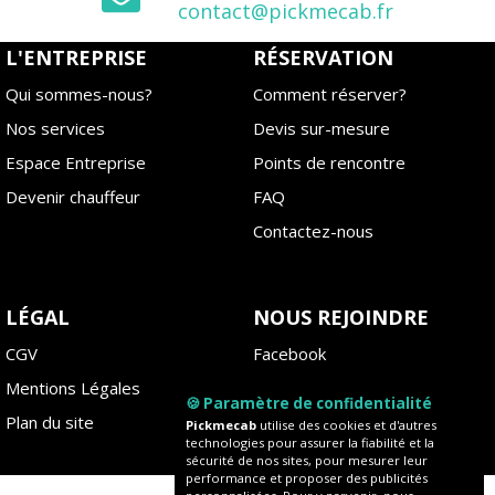
contact@pickmecab.fr
L'ENTREPRISE
RÉSERVATION
Qui sommes-nous?
Comment réserver?
Nos services
Devis sur-mesure
Espace Entreprise
Points de rencontre
Devenir chauffeur
FAQ
Contactez-nous
LÉGAL
NOUS REJOINDRE
CGV
Facebook
Mentions Légales
Instagram
🍪 Paramètre de confidentialité
Plan du site
Blog
Pickmecab
utilise des cookies et d'autres
technologies pour assurer la fiabilité et la
sécurité de nos sites, pour mesurer leur
performance et proposer des publicités