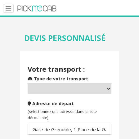
Toggle
navigation
DEVIS PERSONNALISÉ
Votre transport :
Type de votre transport
Adresse de départ
(sélectionnez une adresse dans la liste
déroulante)