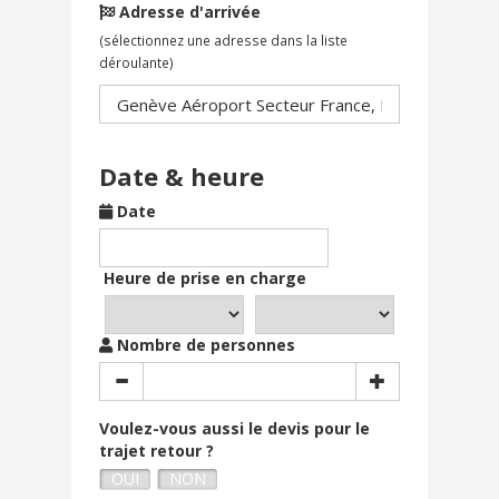
Adresse d'arrivée
(sélectionnez une adresse dans la liste
déroulante)
Date & heure
Date
Heure de prise en charge
Nombre de personnes
Voulez-vous aussi le devis pour le
trajet retour ?
OUI
NON