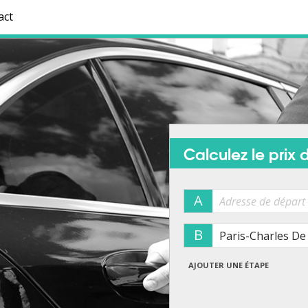
act
Calculez le prix d
A
B
AJOUTER UNE ÉTAPE