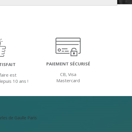
PAIEMENT SÉCURISÉ
TISFAIT
CB, Visa
faire est
Mastercard
depuis 10 ans !
rles de Gaulle
Paris