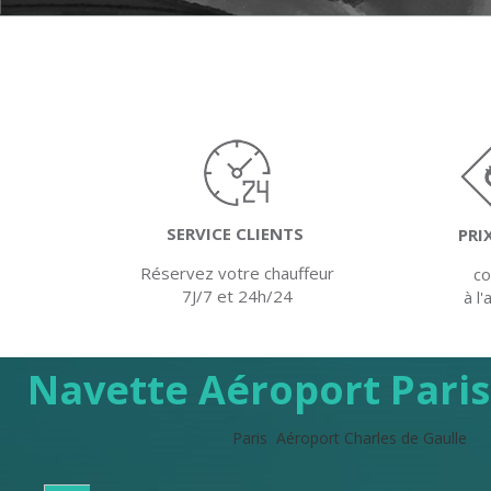
SERVICE CLIENTS
PRI
Réservez votre chauffeur
c
7J/7 et 24h/24
à l
Navette Aéroport Paris
Paris
Aéroport Charles de Gaulle