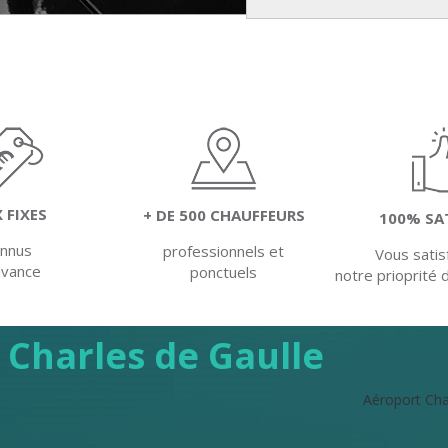
X FIXES
+ DE 500 CHAUFFEURS
100% SA
onnus
professionnels et
Vous satis
'avance
ponctuels
notre prioprité 
 Charles de Gaulle
Aéroport Cha