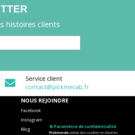
ETTER
 histoires clients
Service client
contact@pickmecab.fr
NOUS REJOINDRE
Facebook
Instagram
🍪 Paramètre de confidentialité
Blog
Pickmecab
utilise des cookies et d'autres