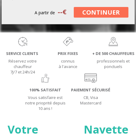
--
€
CONTINUER
A partir de
SERVICE CLIENTS
PRIX FIXES
+ DE 500 CHAUFFEURS
Réservez votre
connus
professionnels et
chauffeur
à l'avance
ponctuels
7J/7 et 24h/24
100% SATISFAIT
PAIEMENT SÉCURISÉ
Vous satisfaire est
CB, Visa
notre prioprité depuis
Mastercard
10 ans !
Votre Navette