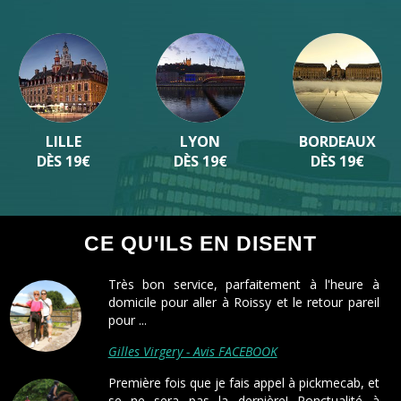
LILLE
LYON
BORDEAUX
DÈS 19€
DÈS 19€
DÈS 19€
CE QU'ILS EN DISENT
Très bon service, parfaitement à l'heure à
domicile pour aller à Roissy et le retour pareil
pour ...
Gilles Virgery - Avis FACEBOOK
Première fois que je fais appel à pickmecab, et
se ne sera pas la dernière! Ponctualité à