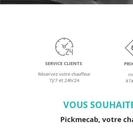
SERVICE CLIENTS
PRI
Réservez votre chauffeur
c
7J/7 et 24h/24
à l
VOUS SOUHAITE
Pickmecab, votre cha