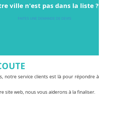
re ville n'est pas dans la liste ?
FAITES UNE DEMANDE DE DEVIS
ÉCOUTE
s, notre service clients est là pour répondre à
re site web, nous vous aiderons à la finaliser
.