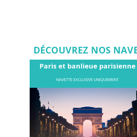
DÉCOUVREZ NOS NAVET
Paris et banlieue parisienne
NAVETTE EXCLUSIVE UNIQUEMENT