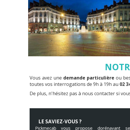
NOTRE
Vous avez une
demande particulière
ou be
toutes vos interrogations de 9h à 19h au
02 3
De plus, n'hésitez pas à nous contacter si vous
LE SAVIEZ-VOUS ?
Pickmecab vous propose dorénavant se