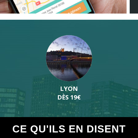
PARIS
DÈS 20€
CE QU'ILS EN DISENT