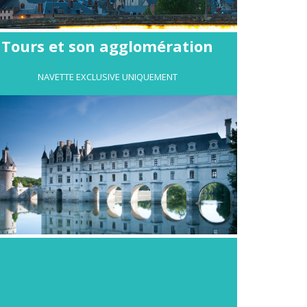
Tours et son agglomération
NAVETTE EXCLUSIVE UNIQUEMENT