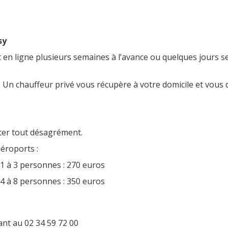
sy
 en ligne plusieurs semaines à l’avance ou quelques jours seu
Un chauffeur privé vous récupère à votre domicile et vous 
iter tout désagrément.
éroports :
1 à 3 personnes : 270 euros
4 à 8 personnes : 350 euros
ant au 02 34 59 72 00