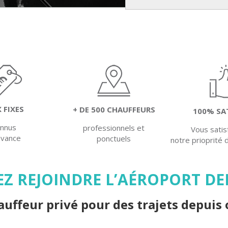
X FIXES
+ DE 500 CHAUFFEURS
100% SA
onnus
professionnels et
Vous satis
'avance
ponctuels
notre prioprité 
Z REJOINDRE L’AÉROPORT DEP
uffeur privé pour des trajets depuis 