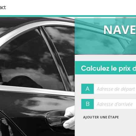
act
NAVET
Calculez le prix d
A
B
AJOUTER UNE ÉTAPE