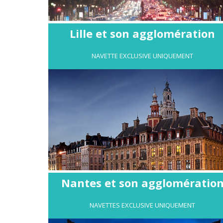
Lille et son agglomération
NAVETTE EXCLUSIVE UNIQUEMENT
Nantes et son agglomératio
NAVETTES EXCLUSIVE UNIQUEMENT