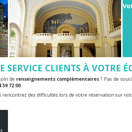
Vot
 SERVICE CLIENTS À VOTRE 
soin de
renseignements complémentaires
? Pas de souci
4 59 72 00
.
 rencontrez des difficultés lors de votre réservation sur not
s