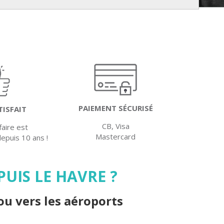
PAIEMENT SÉCURISÉ
TISFAIT
CB, Visa
faire est
Mastercard
depuis 10 ans !
UIS LE HAVRE ?
ou vers les aéroports