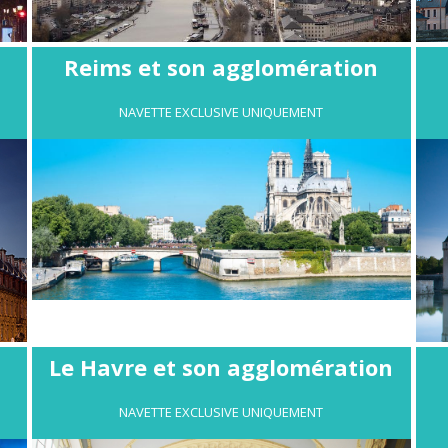
Reims et son agglomération
NAVETTE EXCLUSIVE UNIQUEMENT
n
Le Havre et son agglomération
NAVETTE EXCLUSIVE UNIQUEMENT