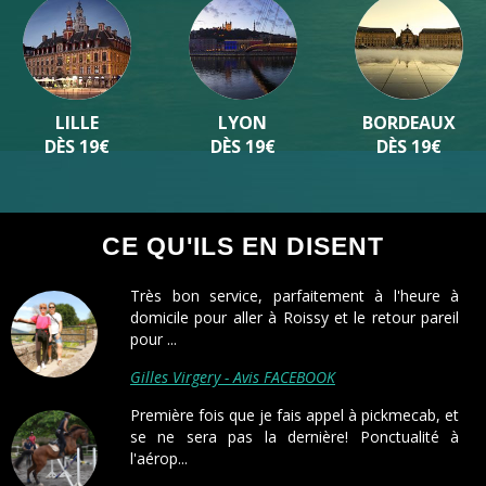
LILLE
LYON
BORDEAUX
DÈS 19€
DÈS 19€
DÈS 19€
CE QU'ILS EN DISENT
Très bon service, parfaitement à l'heure à
domicile pour aller à Roissy et le retour pareil
pour ...
Gilles Virgery - Avis FACEBOOK
Première fois que je fais appel à pickmecab, et
se ne sera pas la dernière! Ponctualité à
l'aérop...