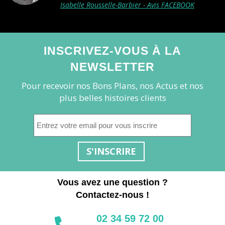
Isabelle Rousselle-Barbier - Avis FACEBOOK
INSCRIVEZ-VOUS À LA
NEWSLETTER
Pour recevoir nos Bons Plans, nos Actus et nos
plus belles histoires clients
S'INSCRIRE
Vous avez une question ?
Contactez-nous !
02 34 59 72 00