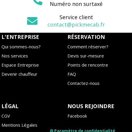
Numéro non surtaxé
Service client
contact@pickmecab.fr
L'ENTREPRISE
RÉSERVATION
Qui sommes-nous?
Comment réserver?
Nos services
Devis sur-mesure
Espace Entreprise
Points de rencontre
Devenir chauffeur
FAQ
Contactez-nous
LÉGAL
NOUS REJOINDRE
CGV
Facebook
Mentions Légales
Instagram
🍪 Paramètre de confidentialité