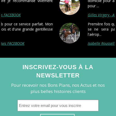
domicile pour aller à Roissy et le retour pareil
pour ...
Gilles Virgery - Avis FACEBOOK
Première fois que je fais appel à pickmecab, et
se ne sera pas la dernière! Ponctualité à
l'aérop...
Isabelle Rousselle-Barbier - Avis FACEBOOK
INSCRIVEZ-VOUS À LA
NEWSLETTER
Pour recevoir nos Bons Plans, nos Actus et nos
plus belles histoires clients