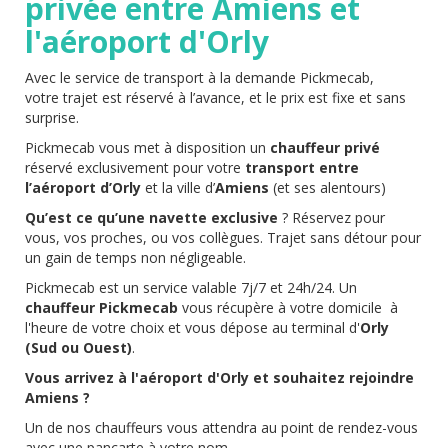
privée entre Amiens et
l'aéroport d'Orly
Avec le service de transport à la demande Pickmecab,
votre trajet est réservé à l’avance, et le prix est fixe et sans
surprise.
Pickmecab vous met à disposition un
chauffeur privé
réservé exclusivement pour votre
transport entre
l’aéroport d’Orly
et la ville d’
Amiens
(et ses alentours)
Qu’est ce qu’une navette exclusive
? Réservez pour
vous, vos proches, ou vos collègues. Trajet sans détour pour
un gain de temps non négligeable.
Pickmecab est un service valable 7j/7 et 24h/24. Un
chauffeur Pickmecab
vous récupère à votre domicile à
l'heure de votre choix et vous dépose au terminal d'
Orly
(Sud ou Ouest)
.
Vous arrivez à l'aéroport d'Orly et souhaitez rejoindre
Amiens ?
Un de nos chauffeurs vous attendra au point de rendez-vous
avec une pancarte à votre nom.