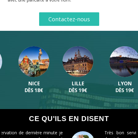
Contactez-nous
LILLE
LYON
BORDEAUX
DÈS 19€
DÈS 19€
DÈS 19€
CE QU'ILS EN DISENT
Très bon service, parfaitement à l'heure à