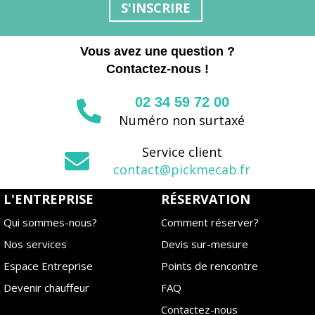
S'INSCRIRE
Vous avez une question ?
Contactez-nous !
02 34 59 72 00
Numéro non surtaxé
Service client
contact@pickmecab.fr
L'ENTREPRISE
RÉSERVATION
Qui sommes-nous?
Comment réserver?
Nos services
Devis sur-mesure
Espace Entreprise
Points de rencontre
Devenir chauffeur
FAQ
Contactez-nous