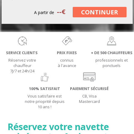
--
€
CONTINUER
A partir de
SERVICE CLIENTS
PRIX FIXES
+ DE 500 CHAUFFEURS
Réservez votre
connus
professionnels et
chauffeur
à l'avance
ponctuels
7J/7 et 24h/24
100% SATISFAIT
PAIEMENT SÉCURISÉ
Vous satisfaire est
CB, Visa
notre prioprité depuis
Mastercard
10 ans !
Réservez votre navette